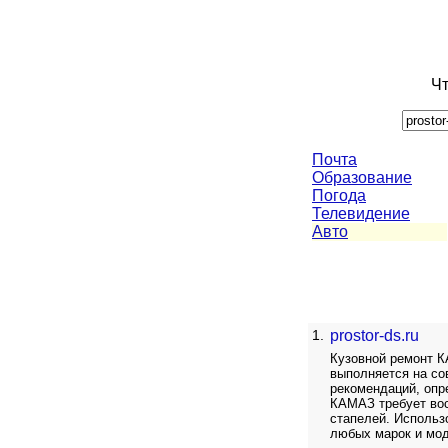
Чт
Почта
Образование
Погода
Телевидение
Авто
1.
prostor-ds.ru
Кузовной ремонт К
выполняется на со
рекомендаций, опр
КАМАЗ требует вос
стапелей. Использ
любых марок и мод