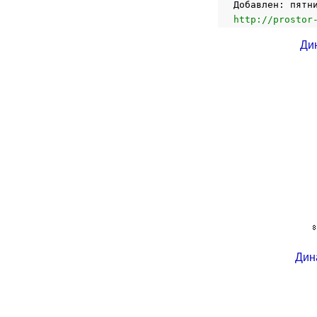
Добавлен: пятн
http://prostor
Ди
Дин