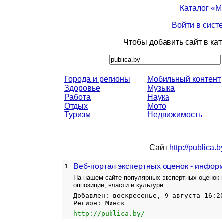
Каталог «
Войти в сист
Чтобы добавить сайт в ка
Города и регионы
Мобильный контент
Здоровье
Музыка
Работа
Наука
Отдых
Мото
Туризм
Недвижимость
Сайт
http://publica.b
1.
Веб-портал экспертных оценок - инфор
На нашем сайте популярных экспертных оценок 
оппозиции, власти и культуре.
Добавлен: воскресенье, 9 августа 16:2
Регион: Минск
http://publica.by/