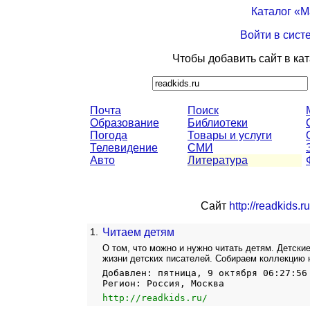
Каталог «
Войти в сист
Чтобы добавить сайт в ка
Почта
Поиск
Образование
Библиотеки
Погода
Товары и услуги
Телевидение
СМИ
Авто
Литература
Сайт
http://readkids.ru
1.
Читаем детям
О том, что можно и нужно читать детям. Детские
жизни детских писателей. Собираем коллекцию н
Добавлен: пятница, 9 октября 06:27:56
Регион: Россия, Москва
http://readkids.ru/