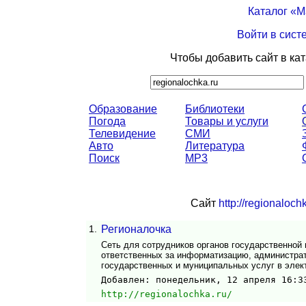
Каталог «
Войти в сист
Чтобы добавить сайт в ка
Образование
Библиотеки
Погода
Товары и услуги
Телевидение
СМИ
Авто
Литература
Поиск
MP3
Сайт
http://regionalochk
1.
Регионалочка
Сеть для сотрудников органов государственной
ответственных за информатизацию, администра
государственных и муниципальных услуг в элек
Добавлен: понедельник, 12 апреля 16:3
http://regionalochka.ru/