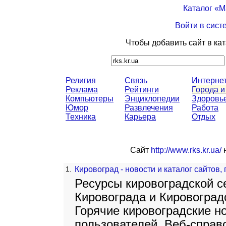
Каталог «
Войти в сист
Чтобы добавить сайт в ка
Религия
Связь
Интерне
Реклама
Рейтинги
Города и
Компьютеры
Энциклопедии
Здоровь
Юмор
Развлечения
Работа
Техника
Карьера
Отдых
Сайт
http://www.rks.kr.ua/
н
1.
Кировоград - новости и каталог сайтов,
Ресурсы кировоградской се
Кировограда и Кировоградс
Горячие кировоградские н
пользователей. Веб-справ