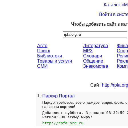
Каталог «
Войти в сист
Чтобы добавить сайт в ка
Авто
Литература
Фина
Поиск
MP3
Спор
Библиотеки
Словари
Рели
Товары и услуги
Общение
Рекл
СМИ
Знакомства
Комп
Сайт
http://rpfa.or
1.
Паркур Портал
Паркур, трейсеры, все о паркуре, видео, фото, с
на нашем портале!
Добавлен: суббота, 3 января 08:32:59 
Регион: По всему миру!
http://rpfa.org.ru