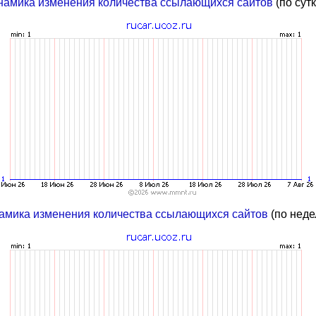
намика изменения количества ссылающихся сайтов
(по сут
амика изменения количества ссылающихся сайтов
(по неде