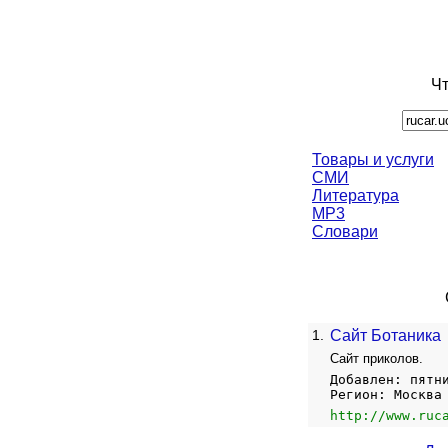
Чт
Товары и услуги
СМИ
Литература
MP3
Словари
1.
Сайт Ботаника
Сайт приколов.
Добавлен: пятн
Регион: Москва
http://www.ruc