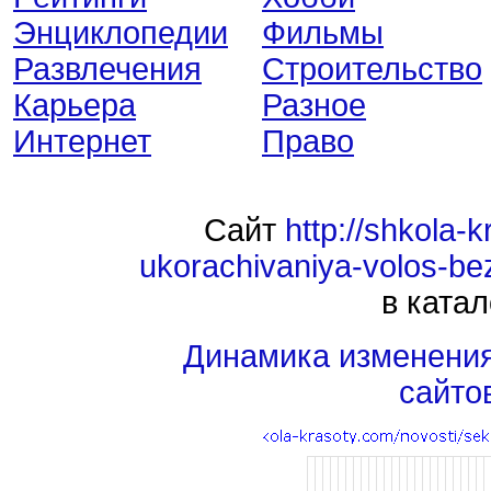
Энциклопедии
Фильмы
Развлечения
Строительство
Карьера
Разное
Интернет
Право
Сайт
http://shkola-
ukorachivaniya-volos-be
в катал
Динамика изменени
сайто