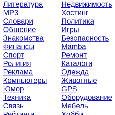
Литература
Недвижимость
MP3
Хостинг
Словари
Политика
Общение
Игры
Знакомства
Безопасность
Финансы
Mamba
Спорт
Ремонт
Религия
Каталоги
Реклама
Одежда
Компьютеры
Животные
Юмор
GPS
Техника
Оборудование
Связь
Мебель
Рейтинги
Хобби