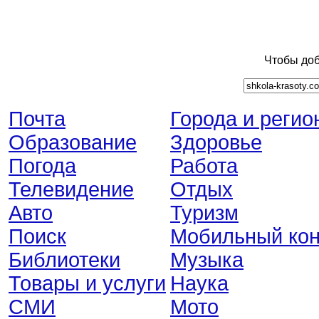
Чтобы доб
Почта
Города и регио
Образование
Здоровье
Погода
Работа
Телевидение
Отдых
Авто
Туризм
Поиск
Мобильный кон
Библиотеки
Музыка
Товары и услуги
Наука
СМИ
Мото