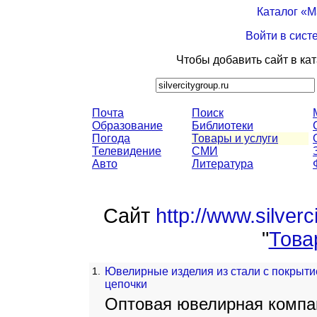
Каталог «
Войти в сист
Чтобы добавить сайт в ка
Почта
Поиск
Образование
Библиотеки
Погода
Товары и услуги
Телевидение
СМИ
Авто
Литература
Сайт
http://www.silverc
"
Това
1.
Ювелирные изделия из стали с покрытием
цепочки
Оптовая ювелирная компани