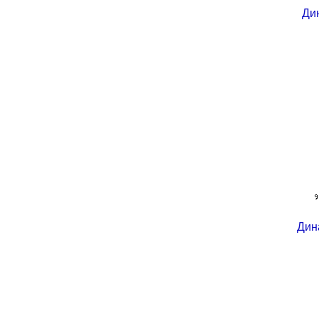
Ди
Дин