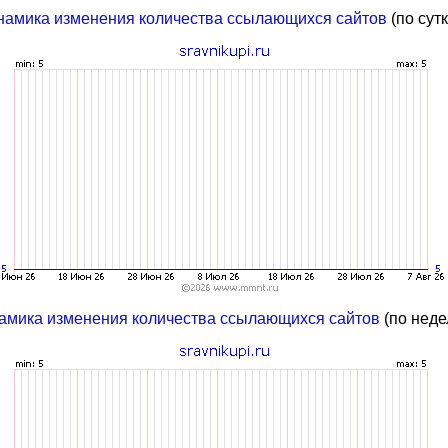
намика изменения количества ссылающихся сайтов
(по сут
амика изменения количества ссылающихся сайтов
(по неде