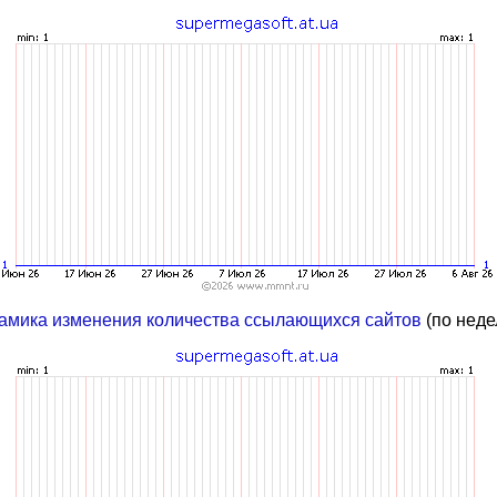
амика изменения количества ссылающихся сайтов
(по неде