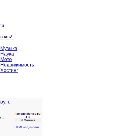
ся
.
Музыка
Наука
Мото
Недвижимость
Хостинг
oy.ru
к –
© Мамонт
HTML-код кнопки