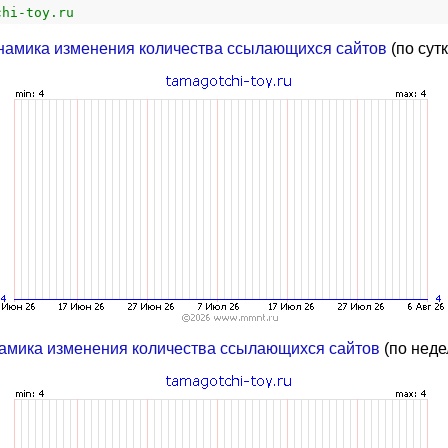
chi-toy.ru
намика изменения количества ссылающихся сайтов
(по сут
амика изменения количества ссылающихся сайтов
(по неде