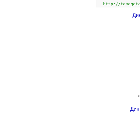
http://tamagot
Ди
Дин