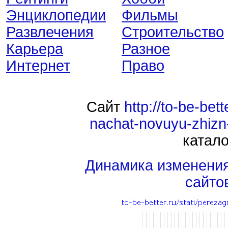
Энциклопедии
Фильмы
Развлечения
Строительство
Карьера
Разное
Интернет
Право
Сайт
http://to-be-bet
nachat-novuyu-zhizn-
катало
Динамика изменени
сайто