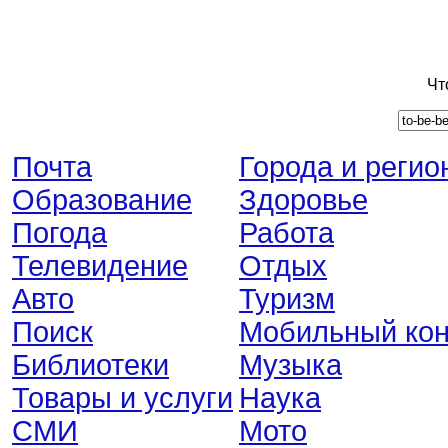
Чт
Почта
Города и регио
Образование
Здоровье
Погода
Работа
Телевидение
Отдых
Авто
Туризм
Поиск
Мобильный кон
Библиотеки
Музыка
Товары и услуги
Наука
СМИ
Мото