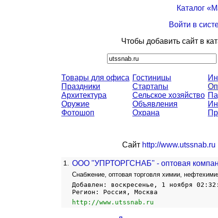
Каталог «
Войти в сист
Чтобы добавить сайт в ка
Товары для офиса
Гостиницы
Ин
Праздники
Стартапы
Оп
Архитектура
Сельское хозяйство
Па
Оружие
Объявления
Ин
Фотошоп
Охрана
Пр
Сайт
http://www.utssnab.ru
1.
ООО "УПРТОРГСНАБ" - оптовая компа
Снабжение, оптовая торговля химии, нефтехим
Добавлен: воскресенье, 1 ноября 02:32
Регион: Россия, Москва
http://www.utssnab.ru