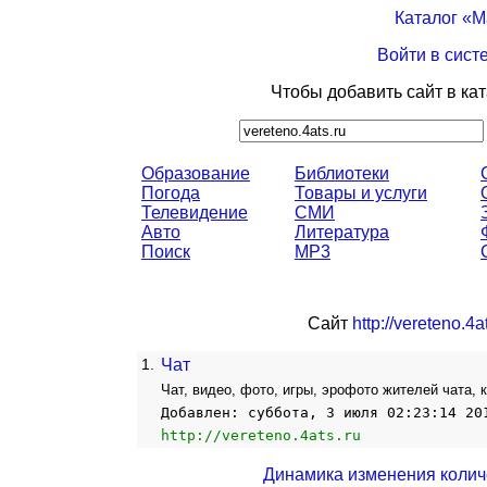
Каталог «
Войти в сист
Чтобы добавить сайт в ка
Образование
Библиотеки
Погода
Товары и услуги
Телевидение
СМИ
Авто
Литература
Поиск
MP3
Сайт
http://vereteno.4a
1.
Чат
Чат, видео, фото, игры, эрофото жителей чата, 
Добавлен: суббота, 3 июля 02:23:14 20
http://vereteno.4ats.ru
Динамика изменения колич