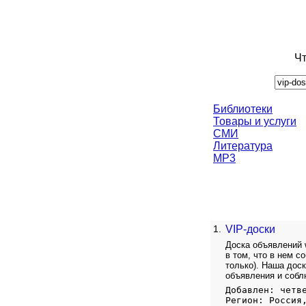
Чт
Библиотеки
Товары и услуги
СМИ
Литература
MP3
1.
VIP-доски
Доска объявлений 
в том, что в нем с
только). Наша дос
объявления и собл
Добавлен: четв
Регион: Россия