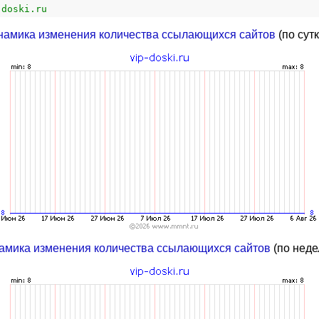
-doski.ru
намика изменения количества ссылающихся сайтов
(по сут
амика изменения количества ссылающихся сайтов
(по неде