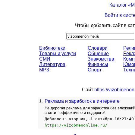
Каталог «
Войти в сист
Чтобы добавить сайт в ка
Библиотеки
Словари
Рели
Товары и услуги
Общение
Рекл
СМИ
Знакомства
Комп
Литература
Финансы
Юмо
MP3
Спорт
Техн
Сайт
https://vizobmenonl
1.
Реклама и заработок в интернете
Не дорогая реклама для заработка без вложен
в сети - эффективно и недорого!
Добавлен: вторник, 1 октября 16:27:49
https://vizobmenonline.ru/