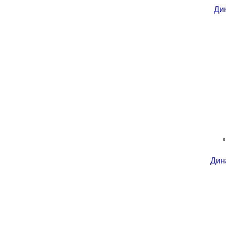
Ди
Дин