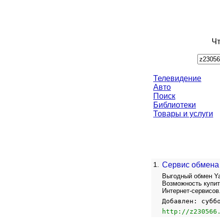
Чт
Телевидение
Авто
Поиск
Библиотеки
Товары и услуги
1.
Сервис обмена
Выгодный обмен Ya
Возможность купит
Интернет-сервисов
Добавлен: субб
http://z230566