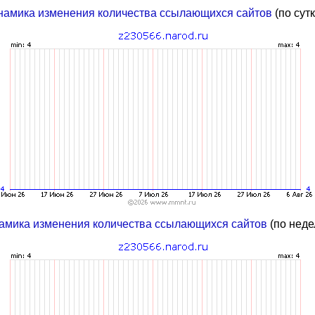
намика изменения количества ссылающихся сайтов
(по сут
амика изменения количества ссылающихся сайтов
(по неде