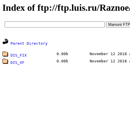
Index of ftp://ftp.luis.ru/Razn
Parent Directory
0.00b
November 12 2018 
DIS_FIX
0.00b
November 12 2018 
DIS_VF