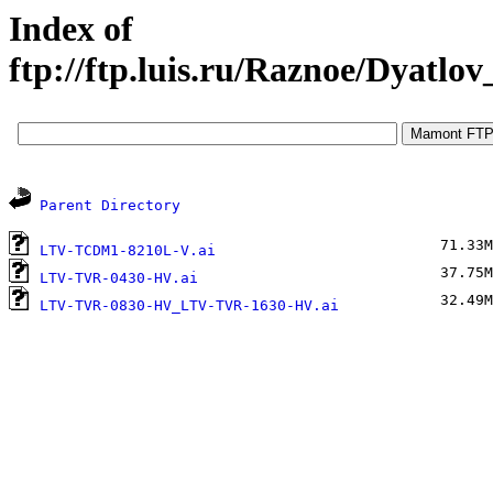
Index of
ftp://ftp.luis.ru/Raznoe/Dyat
Parent Directory
71.33M
LTV-TCDM1-8210L-V.ai
37.75M
LTV-TVR-0430-HV.ai
32.49M
LTV-TVR-0830-HV_LTV-TVR-1630-HV.ai