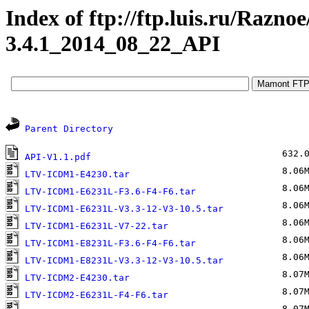
Index of ftp://ftp.luis.ru/Ra
3.4.1_2014_08_22_API
Parent Directory
632.0
API-V1.1.pdf
8.06M
LTV-ICDM1-E4230.tar
8.06M
LTV-ICDM1-E6231L-F3.6-F4-F6.tar
8.06M
LTV-ICDM1-E6231L-V3.3-12-V3-10.5.tar
8.06M
LTV-ICDM1-E6231L-V7-22.tar
8.06M
LTV-ICDM1-E8231L-F3.6-F4-F6.tar
8.06M
LTV-ICDM1-E8231L-V3.3-12-V3-10.5.tar
8.07M
LTV-ICDM2-E4230.tar
8.07M
LTV-ICDM2-E6231L-F4-F6.tar
8.07M