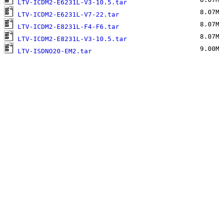
LTV-ICDM2-E6231L-V3-10.5.tar
8.07M
LTV-ICDM2-E6231L-V7-22.tar
8.07M
LTV-ICDM2-E8231L-F4-F6.tar
8.07M
LTV-ICDM2-E8231L-V3-10.5.tar
9.00M
LTV-ISDNO20-EM2.tar