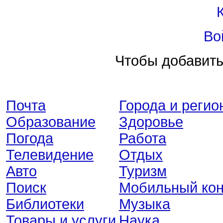
Во
Чтобы добавить
Почта
Города и регио
Образование
Здоровье
Погода
Работа
Телевидение
Отдых
Авто
Туризм
Поиск
Мобильный кон
Библиотеки
Музыка
Товары и услуги
Наука