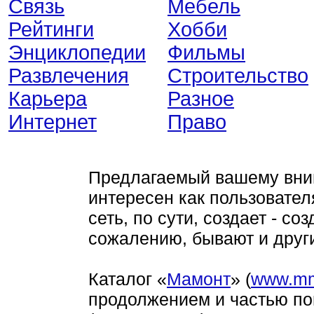
Связь
Мебель
Рейтинги
Хобби
Энциклопедии
Фильмы
Развлечения
Строительство
Карьера
Разное
Интернет
Право
Предлагаемый вашему вним
интересен как пользователя
сеть, по сути, создает - с
сожалению, бывают и други
Каталог «
Мамонт
» (
www.mm
продолжением и частью по