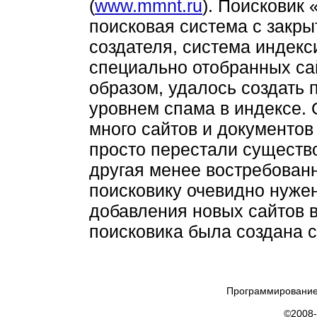
(
www.mmnt.ru
)
. Поисковик 
поисковая система с закр
создателя, система индекс
специально отобранных са
образом, удалось создать
уровнем спама в индексе. 
много сайтов и документов
просто перестали существо
другая менее востребован
поисковику очевидно нуже
добавления новых сайтов в
поисковика была создана 
Программирование
©2008-