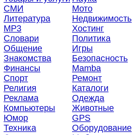
СМИ
Мото
Литература
Недвижимость
MP3
Хостинг
Словари
Политика
Общение
Игры
Знакомства
Безопасность
Финансы
Mamba
Спорт
Ремонт
Религия
Каталоги
Реклама
Одежда
Компьютеры
Животные
Юмор
GPS
Техника
Оборудование