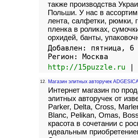
также производства Украи
Польши. У нас в ассортим
лента, салфетки, рюмки, 
пленка в роликах, сумочки
орхидей, банты, упаковочн
Добавлен: пятница, 6
Регион: Москва
http://15puzzle.ru
12.
Магазин элитных авторучек ADGESIC
Интернет магазин по про
элитных авторучек от изв
Parker, Delta, Cross, Marl
Blanc, Pelikan, Omas, Bos
красота в сочетании с ро
идеальным приобретение