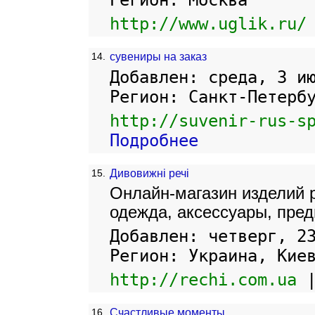
Регион: Москва
http://www.uglik.ru/
14.
сувениры на заказ
Добавлен: среда, 3 и
Регион: Санкт-Петерб
http://suvenir-rus-s
Подробнее
15.
Дивовижні речі
Онлайн-магазин изделий 
одежда, аксессуары, пред
Добавлен: четверг, 2
Регион: Украина, Кие
http://rechi.com.ua
16.
Счастливые моменты