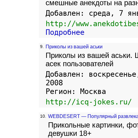
смешные анекдоты на разн
Добавлен: среда, 7 ян
http://www.anekdotibe
Подробнее
9.
Приколы из вашей аськи
Приколы из вашей аськи. 
асек пользователей
Добавлен: воскресенье
2008
Регион: Москва
http://icq-jokes.ru/
10.
WEBDESERT — Популярный развлека
Прикольные картинки, фот
девушки 18+