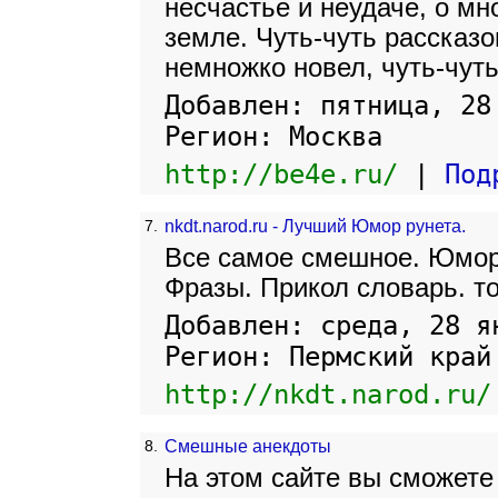
несчастье и неудаче, о мн
земле. Чуть-чуть рассказо
немножко новел, чуть-чуть
Добавлен: пятница, 28
Регион: Москва
http://be4e.ru/
|
Под
7.
nkdt.narod.ru - Лучший Юмор рунета.
Все самое смешное. Юмор
Фразы. Прикол словарь. т
Добавлен: среда, 28 я
Регион: Пермский край
http://nkdt.narod.ru/
8.
Смешные анекдоты
На этом сайте вы сможете