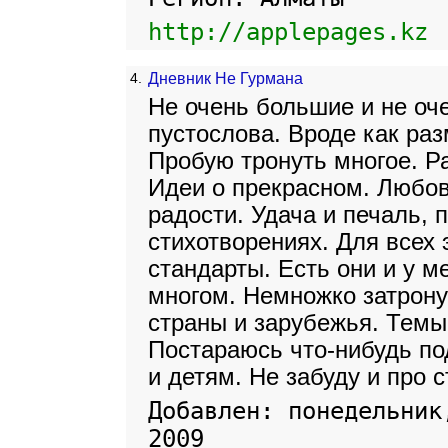
http://applepages.kz
4.
Дневник Не Гурмана
Не очень большие и не оч
пустослова. Вроде как ра
Пробую тронуть многое. Р
Идеи о прекрасном. Любов
радости. Удача и печаль, 
стихотворениях. Для всех 
стандарты. Есть они и у м
многом. Немножко затрон
страны и зарубежья. Темы
Постараюсь что-нибудь по
и детям. Не забуду и про с
Добавлен: понедельник
2009