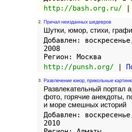
http://bash.org.ru/
2.
Причал неизданных шедевров
Шутки, юмор, стихи, граф
Добавлен: воскресенье
2008
Регион: Москва
http://punsh.org/
|
П
3.
Развлечение юиор, прикольные картинк
Развлекательный портал a
фото, горячие анекдоты, п
и море смешных историй
Добавлен: воскресенье
2010
Регион: Алматы