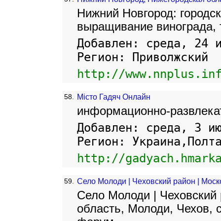
Нижний Новгород: городс
выращивание винограда, 
Добавлен: среда, 24 
Регион: Приволжский
http://www.nnplus.in
58.
Місто Гадяч Онлайн
информационно-развлека
Добавлен: среда, 3 и
Регион: Украина,Полт
http://gadyach.hmark
59.
Село Молоди | Чеховский район | Моск
Село Молоди | Чеховский 
область, Молоди, Чехов, с