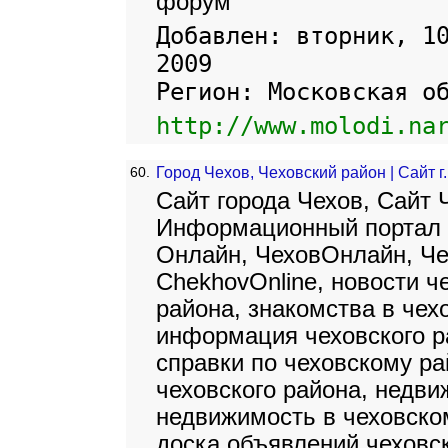
форум
Добавлен: вторник, 1
2009
Регион: Московская о
http://www.molodi.na
60.
Город Чехов, Чеховский район | Сайт 
Сайт города Чехов, Сайт Ч
Информационный портал г
Онлайн, ЧеховОнлайн, Чех
ChekhovOnline, новости ч
района, знакомства в чех
информация чеховского ра
справки по чеховскому р
чеховского района, недви
недвижимость в чеховско
доска объявлений чеховск