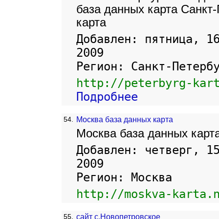
база данных карта Санкт-
карта
Добавлен: пятница, 1
2009
Регион: Санкт-Петерб
http://peterbyrg-kar
Подробнее
54.
Москва база данных карта
Москва база данных карт
Добавлен: четверг, 1
2009
Регион: Москва
http://moskva-karta.
55.
сайт с.Новопетровское