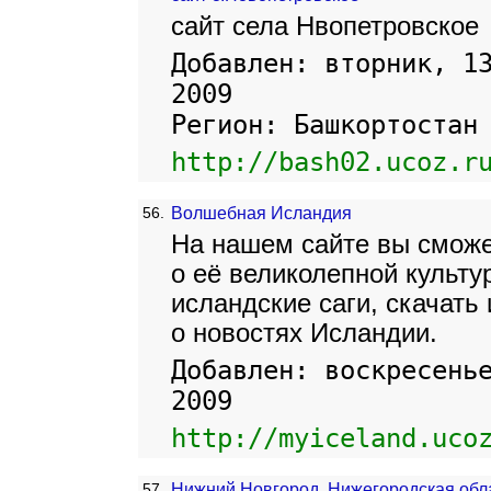
сайт села Нвопетровское
Добавлен: вторник, 1
2009
Регион: Башкортостан
http://bash02.ucoz.r
56.
Волшебная Исландия
На нашем сайте вы сможе
о её великолепной культур
исландские саги, скачать
о новостях Исландии.
Добавлен: воскресень
2009
http://myiceland.uco
57.
Нижний Новгород, Нижегородская обл