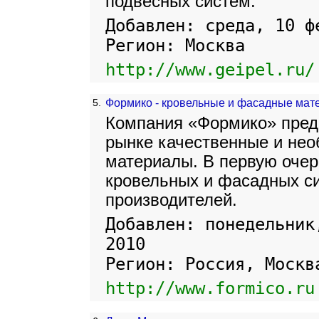
подвесных систем.
Добавлен: среда, 10 ф
Регион: Москва
http://www.geipel.ru/
5.
Формико - кровельные и фасадные мат
Компания «Формико» пред
рынке качественные и не
материалы. В первую очере
кровельных и фасадных с
производителей.
Добавлен: понедельник
2010
Регион: Россия, Москв
http://www.formico.ru