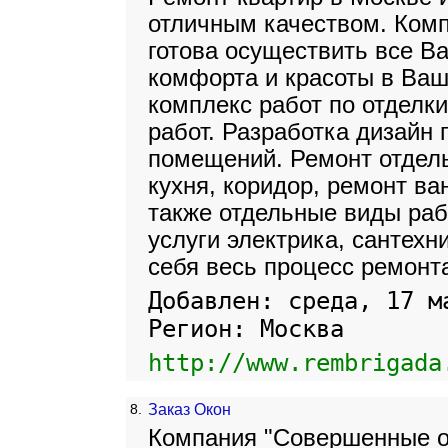
отличным качеством. Комп
готова осуществить все В
комфорта и красоты в Ваш
комплекс работ по отделк
работ. Разработка дизайн
помещений. Ремонт отдел
кухня, коридор, ремонт ва
также отдельные виды рабо
услуги электрика, сантехн
себя весь процесс ремонта
Добавлен: среда, 17 м
Регион: Москва
http://www.rembrigada
8.
Заказ Окон
Компания "Совершенные о