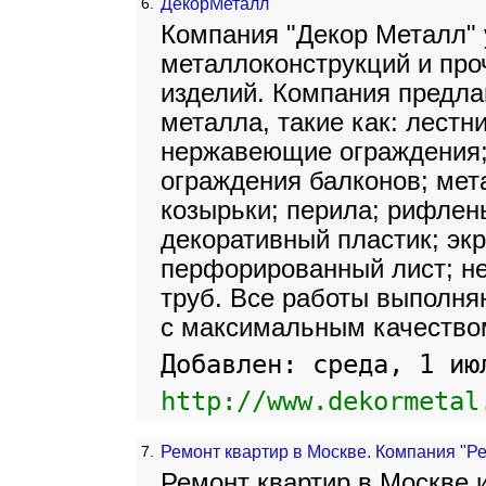
6.
ДекорМеталл
Компания "Декор Металл" 
металлоконструкций и про
изделий. Компания предла
металла, такие как: лестн
нержавеющие ограждения;
ограждения балконов; мет
козырьки; перила; рифле
декоративный пластик; эк
перфорированный лист; н
труб. Все работы выполня
с максимальным качество
Добавлен: среда, 1 ию
http://www.dekormetal
7.
Ремонт квартир в Москве. Компания "Р
Ремонт квартир в Москве 