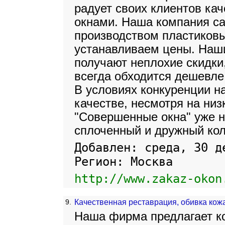
радует своих клиентов ка
окнами. Наша компания с
производством пластиковы
устанавливаем цены. Наш
получают неплохие скидки,
всегда обходится дешевле
В условиях конкуренции н
качестве, несмотря на низ
"Совершенные окна" уже н
сплоченный и дружный кол
Добавлен: среда, 30 д
Регион: Москва
http://www.zakaz-okon
9.
Качественная реставрация, обивка кож
Наша фирма предлагает ко