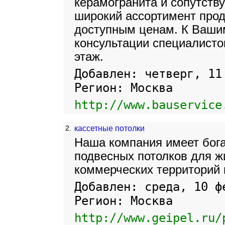
керамогранита и сопутств
широкий ассортимент прод
доступным ценам. К Ваши
консультации специалисто
этаж.
Добавлен: четверг, 11
Регион: Москва
http://www.bauservice
2.
кассетные потолки
Наша компания имеет бога
подвесных потолков для 
коммерческих территорий 
Добавлен: среда, 10 ф
Регион: Москва
http://www.geipel.ru/