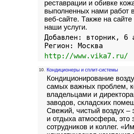
реставрации и обивке кож
выполненных нами работ 
веб-сайте. Также на сайте
наши услуги.
Добавлен: вторник, 6 
Регион: Москва
http://www.vika7.ru/
10.
Кондиционеры и сплит-системы
Кондиционирование возду
самых важных проблем, к
владельцами и директора
заводов, складских поме
Свежий, чистый воздух –
и отдыха атмосфера, это 
сотрудников и коллег. «И