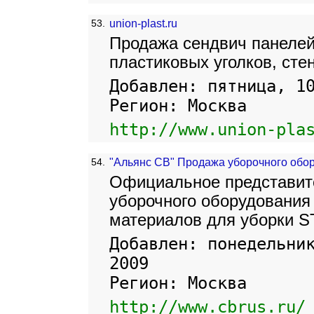
53.
union-plast.ru
Продажа сендвич панелей
пластиковых уголков, сте
Добавлен: пятница, 1
Регион: Москва
http://www.union-pla
54.
"Альянс СВ" Продажа уборочного обо
Официальное представит
уборочного оборудования 
материалов для уборки S
Добавлен: понедельни
2009
Регион: Москва
http://www.cbrus.ru/