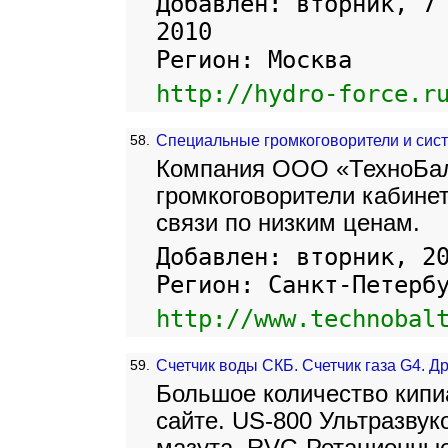
Добавлен: вторник, 7
2010
Регион: Москва
http://hydro-force.r
58.
Специальные громкоговорители и си
Компания ООО «ТехноБал
громкоговорители кабинет
связи по низким ценам.
Добавлен: вторник, 2
Регион: Санкт-Петерб
http://www.technobal
59.
Счетчик воды СКБ. Счетчик газа G4. Др
Большое количество кипи
сайте. US-800 Ультразвук