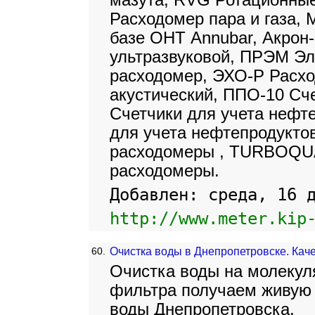
мазута, RVG Ротационные
Расходомер пара и газа,
базе ОНТ Annubar, Акрон
ультразвуковой, ПРЭМ Э
расходомер, ЭХО-Р Расхо
акустический, ППО-10 Сч
Счетчики для учета нефт
для учета нефтепродукто
расходомеры , TURBOQU
расходомеры.
Добавлен: среда, 16 
http://www.meter.kip
60.
Очистка воды в Днепропетровске. Кач
Очистка воды на молекул
фильтра получаем живую 
воды Днепропетровска.