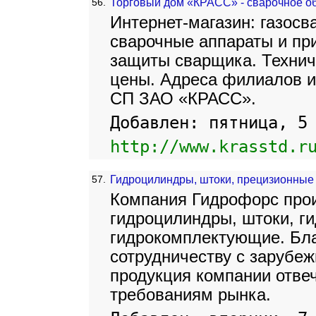
56.
Торговый дом «КРАСС» - сварочное о
Интернет-магазин: газосв
сварочные аппараты и пр
защиты сварщика. Технич
цены. Адреса филиалов и
СП ЗАО «КРАСС».
Добавлен: пятница, 5
http://www.krasstd.r
57.
Гидроцилиндры, штоки, прецизионные
Компания Гидрофорс прои
гидроцилиндры, штоки, г
гидрокомплектующие. Бла
сотрудничеству с зарубе
продукция компании отве
требованиям рынка.