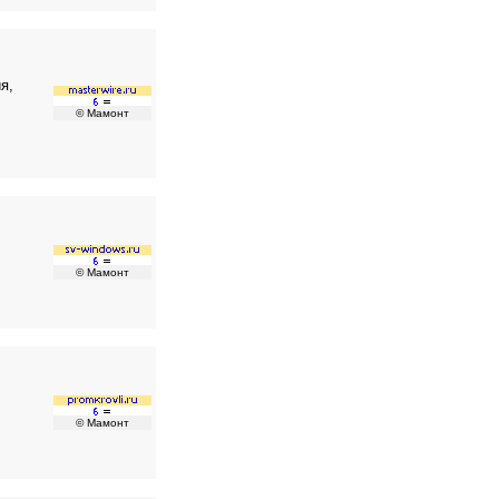
я,
© Мамонт
© Мамонт
© Мамонт