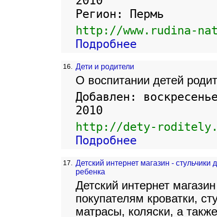
2010
Регион: Пермь
http://www.rudina-na
Подробнее
16.
Дети и родители
О воспитании детей роди
Добавлен: воскресень
2010
http://dety-roditely
Подробнее
17.
Детский интернет магазин - стульчики 
ребенка
Детский интернет магазин
покупателям кроватки, ст
матрасы, коляски, а также