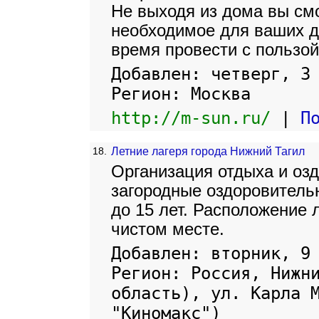
Не выходя из дома вы см
необходимое для ваших д
время провести с пользой
Добавлен: четверг, 3
Регион: Москва
http://m-sun.ru/
|
П
18.
Летние лагеря города Нижний Тагил
Организация отдыха и озд
загородные оздоровительн
до 15 лет. Расположение 
чистом месте.
Добавлен: вторник, 9
Регион: Россия, Нижн
область), ул. Карла 
"Киномакс")