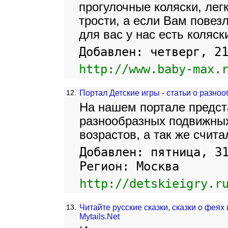
прогулочные коляски, лег
трости, а если Вам повез
для вас у нас есть коляс
Добавлен: четверг, 2
http://www.baby-max.
12.
Портал Детские игры - статьи о разноо
На нашем портале предст
разнообразных подвижных
возрастов, а так же счита
Добавлен: пятница, 3
Регион: Москва
http://detskieigry.r
13.
Читайте русские сказки, сказки о феях
Mytails.Net