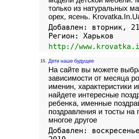
модели детской мебели. 
только из натуральных ма
орех, ясень. Krovatka.In.U
Добавлен: вторник, 2
Регион: Харьков
http://www.krovatka.
15.
Дети наше будущее
На сайте вы можете выбра
зависимости от месяца р
именин, характеристики и
найдете интересные позд
ребенка, именные поздра
поздравления и тосты на
многое другое
Добавлен: воскресень