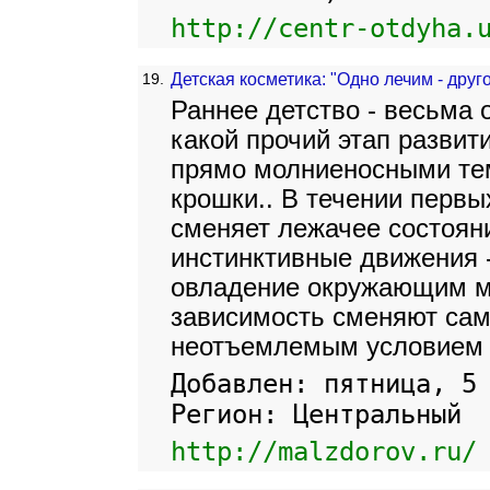
http://centr-otdyha.
19.
Детская косметика: "Одно лечим - друг
Раннее детство - весьма 
какой прочий этап развит
прямо молниеносными т
крошки.. В течении первы
сменяет лежачее состояни
инстинктивные движения -
овладение окружающим ми
зависимость сменяют са
неотъемлемым условием "
Добавлен: пятница, 5
Регион: Центральный
http://malzdorov.ru/