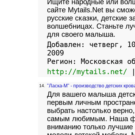
Ищите народные или волш
сайте Mytails.Net вы смож
русские сказки, детские з
волшебницах. Станьте лу
для своего малыша.
Добавлен: четверг, 1
2009
Регион: Московская о
http://mytails.net/
14.
"Ласка-М" - производство детских крова
Для вашего малыша детск
первым личным пространс
выбрать настолько верно,
самым любимым. Наша ф
вниманию только лучшие