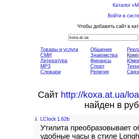
Каталог «
Войти в сист
Чтобы добавить сайт в ка
Товары и услуги
Общение
Рекл
СМИ
Знакомства
Комп
Литература
Финансы
Юмо
MP3
Спорт
Техн
Словари
Религия
Связ
Сайт
http://koxa.at.ua/l
найден в руб
1.
LClock 1.62b
Утилита преобразовывает о
удобные часы в стиле Longh