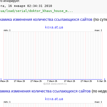
то игнорирует.
ота, 16 января 02:34:31 2010
.ua/load/serial/doktor_khaus_house_m...
намика изменения количества ссылающихся сайтов
(по сут
амика изменения количества ссылающихся сайтов
(по неде