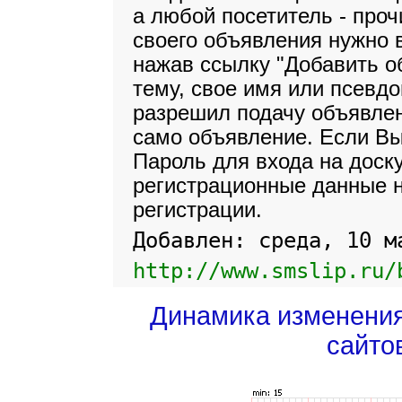
а любой посетитель - проч
своего объявления нужно 
нажав ссылку "Добавить о
тему, свое имя или псевд
разрешил подачу объявлен
само объявление. Если Вы
Пароль для входа на доск
регистрационные данные н
регистрации.
Добавлен: среда, 10 м
http://www.smslip.ru/
Динамика изменени
сайто