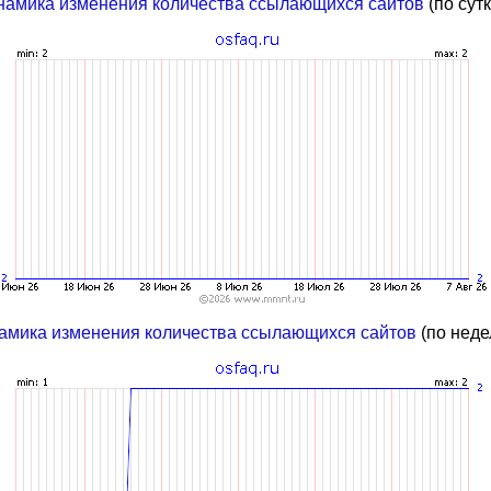
намика изменения количества ссылающихся сайтов
(по сут
амика изменения количества ссылающихся сайтов
(по неде