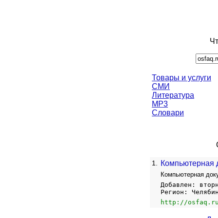
Чт
Товары и услуги
СМИ
Литература
MP3
Словари
1.
Компьютерная 
Компьютерная доку
Добавлен: втор
Регион: Челяби
http://osfaq.r