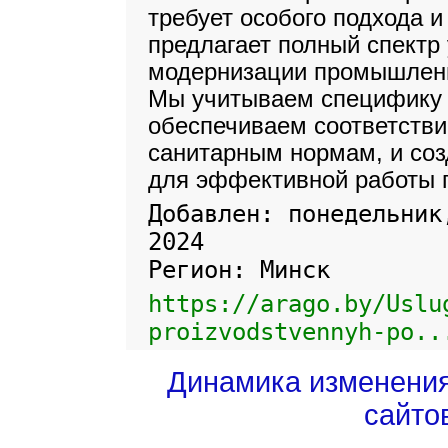
требует особого подхода и
предлагает полный спектр
модернизации промышленн
Мы учитываем специфику 
обеспечиваем соответстви
санитарным нормам, и со
для эффективной работы 
Добавлен: понедельник
2024
Регион: Минск
https://arago.by/Uslu
proizvodstvennyh-po..
Динамика изменени
сайто