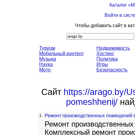
Каталог «
Войти в сист
Чтобы добавить сайт в ка
Туризм
Недвижимость
Мобильный контент
Хостинг
Музыка
Политика
Наука
Игры
Мото
Безопасность
Сайт
https://arago.by/U
pomeshhenij/
найд
1.
Ремонт производственных помещений 
Ремонт производственных
Комплексный ремонт прои