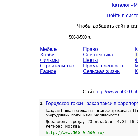
Каталог «
Войти в сист
Чтобы добавить сайт в ка
Мебель
Право
К
Хобби
Спецтехника
Т
Фильмы
Цветы
Строительство
Промышленность
М
Разное
Сельская жизнь
К
Сайт
http://www.500-0-50
1.
Городское такси - заказ такси в аэропор
Каждая Ваша поездка на такси застрахована. В
оборудованы подушками безопасности.
Добавлен: среда, 23 декабря 14:31:16 
Регион: Москва
http://www.500-0-500.ru/