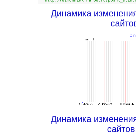
http://dimonhikk.narod.ru/poshl_stih.
Динамика изменени
сайто
Динамика изменени
сайтов