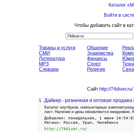
Каталог «
Войти в сист
Чтобы добавить сайт в ка
Товары и услуги
Общение
Рекл
СМИ
Знакомства
Комп
Литература
Финансы
Юмо
MP3
Спорт
Техн
Словари
Религия
Связ
Сайт
http://74diver.ru/
1.
Дайвер - розничная и оптовая продажа
Каталог ноутбуков, компьютерных комплектующих
лист. Наличие и цены обновляются ежедневно. К
Добавлен: понедельник, 1 июня 14:54:0
Регион: Россия, Урал, Челябинск
http://74diver.ru/