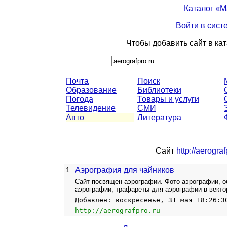
Каталог «
Войти в сист
Чтобы добавить сайт в ка
Почта
Поиск
Образование
Библиотеки
Погода
Товары и услуги
Телевидение
СМИ
Авто
Литература
Сайт
http://aerograf
1.
Аэрография для чайников
Сайт посвящен аэрографии. Фото аэрографии, о
аэрографии, трафареты для аэрографии в вект
Добавлен: воскресенье, 31 мая 18:26:3
http://aerografpro.ru