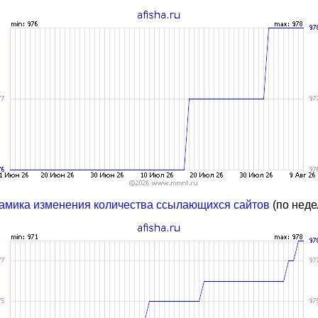
амика изменения количества ссылающихся сайтов
(по неде