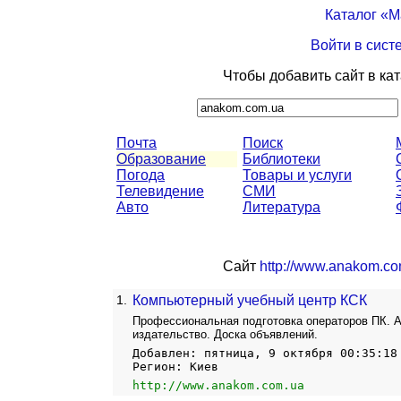
Каталог «
Войти в сист
Чтобы добавить сайт в ка
Почта
Поиск
Образование
Библиотеки
Погода
Товары и услуги
Телевидение
СМИ
Авто
Литература
Сайт
http://www.anakom.c
1.
Компьютерный учебный центр КСК
Профессиональная подготовка операторов ПК. А
издательство. Доска объявлений.
Добавлен: пятница, 9 октября 00:35:18
Регион: Киев
http://www.anakom.com.ua