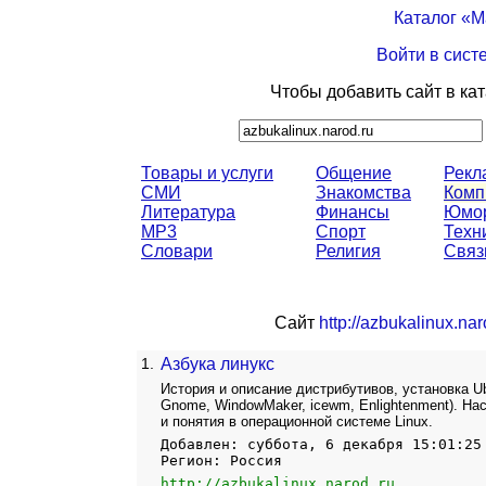
Каталог «
Войти в сист
Чтобы добавить сайт в ка
Товары и услуги
Общение
Рекл
СМИ
Знакомства
Комп
Литература
Финансы
Юмо
MP3
Спорт
Техн
Словари
Религия
Связ
Сайт
http://azbukalinux.nar
1.
Азбука линукс
История и описание дистрибутивов, установка 
Gnome, WindowMaker, icewm, Enlightenment). На
и понятия в операционной системе Linux.
Добавлен: суббота, 6 декабря 15:01:25
Регион: Россия
http://azbukalinux.narod.ru