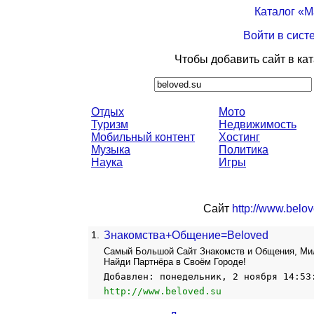
Каталог «
Войти в сист
Чтобы добавить сайт в ка
Отдых
Мото
Туризм
Недвижимость
Мобильный контент
Хостинг
Музыка
Политика
Наука
Игры
Сайт
http://www.belo
1.
Знакомства+Общение=Beloved
Самый Большой Сайт Знакомств и Общения, Мил
Найди Партнёра в Своём Городе!
Добавлен: понедельник, 2 ноября 14:53
http://www.beloved.su