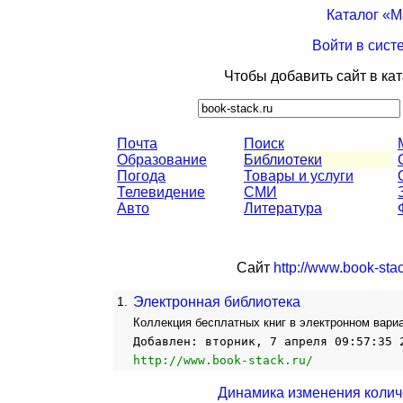
Каталог «
Войти в сист
Чтобы добавить сайт в ка
Почта
Поиск
Образование
Библиотеки
Погода
Товары и услуги
Телевидение
СМИ
Авто
Литература
Сайт
http://www.book-stac
1.
Электронная библиотека
Коллекция бесплатных книг в электронном вариа
Добавлен: вторник, 7 апреля 09:57:35 
http://www.book-stack.ru/
Динамика изменения колич