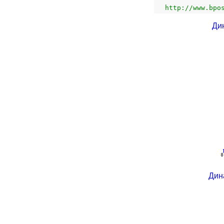
http://www.bpo
Ди
Дин