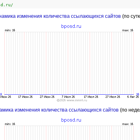
sd.ru/
намика изменения количества ссылающихся сайтов
(по сут
амика изменения количества ссылающихся сайтов
(по неде