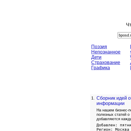
Чт
Поэзия
Непознанное
Дети
Страхование
Графика
1.
Сборник идей о
информации
На нашем бизнес-п
полезных статей о
добавляются кажд
Добавлен: пятн
Регион: Москва