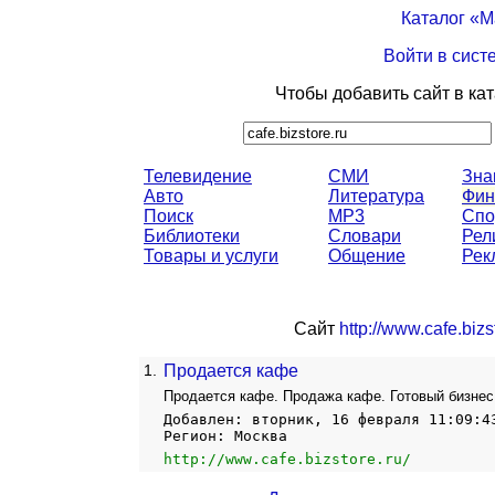
Каталог «
Войти в сист
Чтобы добавить сайт в ка
Телевидение
СМИ
Зна
Авто
Литература
Фин
Поиск
MP3
Спо
Библиотеки
Словари
Рел
Товары и услуги
Общение
Рек
Сайт
http://www.cafe.bizs
1.
Продается кафе
Продается кафе. Продажа кафе. Готовый бизнес.
Добавлен: вторник, 16 февраля 11:09:4
Регион: Москва
http://www.cafe.bizstore.ru/