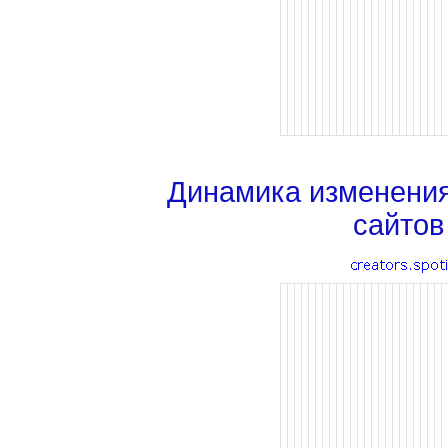
Динамика изменени
сайтов