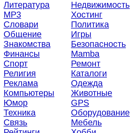
Литература
Недвижимость
MP3
Хостинг
Словари
Политика
Общение
Игры
Знакомства
Безопасность
Финансы
Mamba
Спорт
Ремонт
Религия
Каталоги
Реклама
Одежда
Компьютеры
Животные
Юмор
GPS
Техника
Оборудование
Связь
Мебель
Рейтинги
Хобби