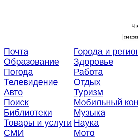
Чт
Почта
Города и регио
Образование
Здоровье
Погода
Работа
Телевидение
Отдых
Авто
Туризм
Поиск
Мобильный кон
Библиотеки
Музыка
Товары и услуги
Наука
СМИ
Мото