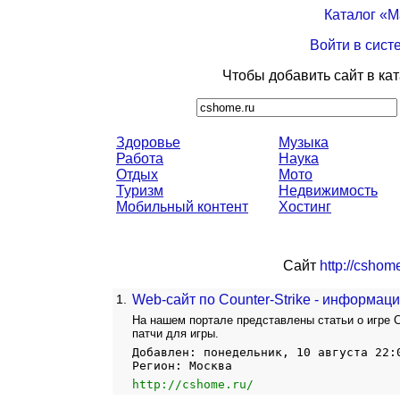
Каталог «
Войти в сист
Чтобы добавить сайт в ка
Здоровье
Музыка
Работа
Наука
Отдых
Мото
Туризм
Недвижимость
Мобильный контент
Хостинг
Сайт
http://cshome
1.
Web-сайт по Counter-Strike - информац
На нашем портале представлены статьи о игре Co
патчи для игры.
Добавлен: понедельник, 10 августа 22:
Регион: Москва
http://cshome.ru/