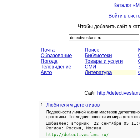
Каталог «
Войти в сист
Чтобы добавить сайт в ка
Почта
Поиск
Образование
Библиотеки
Погода
Товары и услуги
Телевидение
СМИ
Авто
Литература
Сайт
http://detectivesfans
1.
Любителям детективов
Подробности личной жизни мастеров детективног
прототипы. Последние новости из мира детектив
Добавлен: вторник, 22 сентября 05:11:
Регион: Россия, Москва
http://detectivesfans.ru/