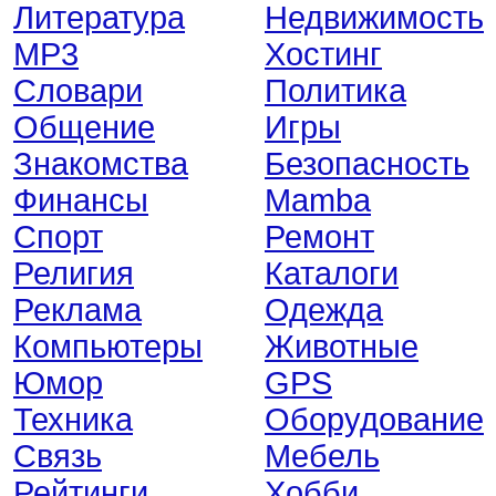
Литература
Недвижимость
MP3
Хостинг
Словари
Политика
Общение
Игры
Знакомства
Безопасность
Финансы
Mamba
Спорт
Ремонт
Религия
Каталоги
Реклама
Одежда
Компьютеры
Животные
Юмор
GPS
Техника
Оборудование
Связь
Мебель
Рейтинги
Хобби