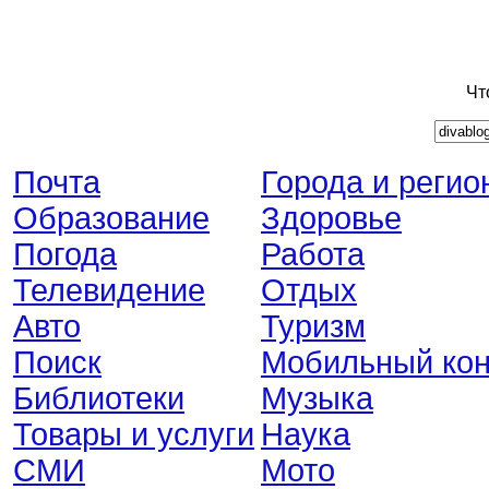
Чт
Почта
Города и регио
Образование
Здоровье
Погода
Работа
Телевидение
Отдых
Авто
Туризм
Поиск
Мобильный кон
Библиотеки
Музыка
Товары и услуги
Наука
СМИ
Мото