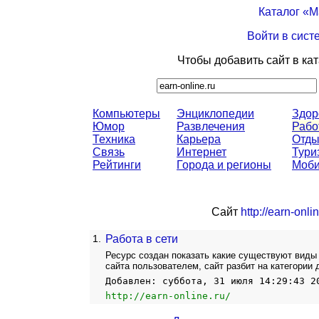
Каталог «
Войти в сист
Чтобы добавить сайт в ка
Компьютеры
Энциклопедии
Здор
Юмор
Развлечения
Рабо
Техника
Карьера
Отды
Связь
Интернет
Тури
Рейтинги
Города и регионы
Моби
Сайт
http://earn-onlin
1.
Работа в сети
Ресурс создан показать какие существуют виды
сайта пользователем, сайт разбит на категории
Добавлен: суббота, 31 июля 14:29:43 2
http://earn-online.ru/